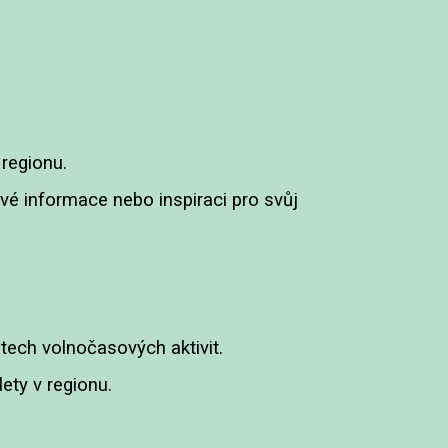
regionu.
livé informace nebo inspiraci pro svůj
ech volnočasových aktivit.
ety v regionu.