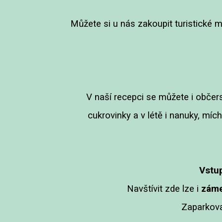
Můžete si u nás zakoupit turistické 
V naší recepci se můžete i občers
cukrovinky a v létě i nanuky, mí
Vstup
Navštívit zde lze i
záme
Zaparkova