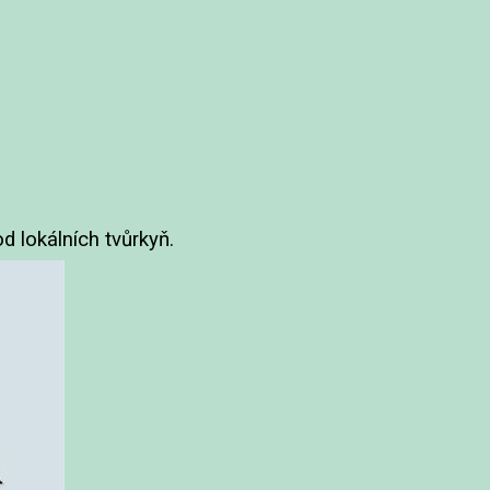
d lokálních tvůrkyň.