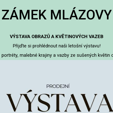
ZÁMEK MLÁZOVY
VÝSTAVA OBRAZŮ A KVĚTINOVÝCH VAZEB
Přijďte si prohlédnout naši letošní výstavu!
 portréty, malebné krajiny a vazby ze sušených květin o