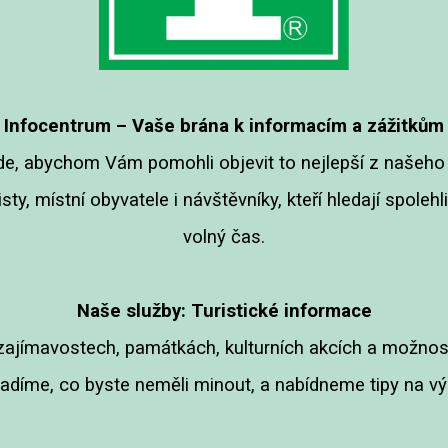
Infocentrum – Vaše brána k informacím a zážitkům
e, abychom Vám pomohli objevit to nejlepší z našeho 
ty, místní obyvatele i návštěvníky, kteří hledají spoleh
volný čas.
Naše služby:
Turistické informace
ajímavostech, památkách, kulturních akcích a možnost
díme, co byste neměli minout, a nabídneme tipy na výl