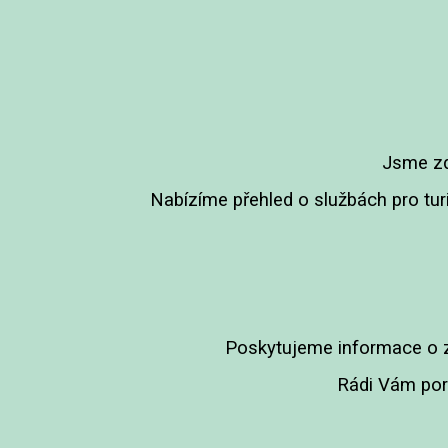
Jsme zd
Nabízíme přehled o službách pro turis
Poskytujeme informace o z
Rádi Vám pora