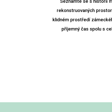
Seznamte se s historií m
rekonstruovaných prostorá
klidném prostředí zámeckéh
příjemný čas spolu s cel