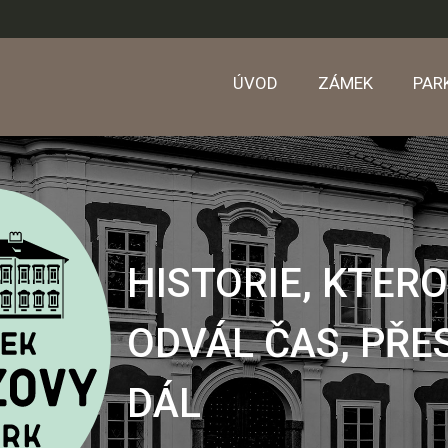
ÚVOD
ZÁMEK
PAR
HISTORIE, KTER
ODVÁL ČAS, PŘE
DÁL