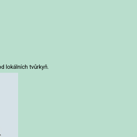
d lokálních tvůrkyň.