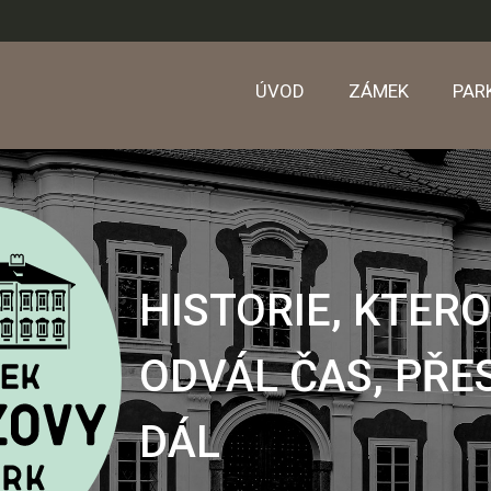
ÚVOD
ZÁMEK
PAR
HISTORIE, KTER
ODVÁL ČAS, PŘE
DÁL