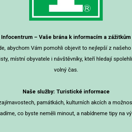
Infocentrum – Vaše brána k informacím a zážitkům
e, abychom Vám pomohli objevit to nejlepší z našeho 
ty, místní obyvatele i návštěvníky, kteří hledají spoleh
volný čas.
Naše služby:
Turistické informace
ajímavostech, památkách, kulturních akcích a možnost
díme, co byste neměli minout, a nabídneme tipy na výl