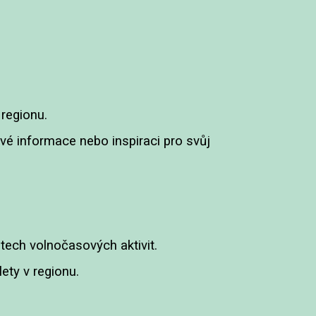
regionu.
livé informace nebo inspiraci pro svůj
ech volnočasových aktivit.
ety v regionu.