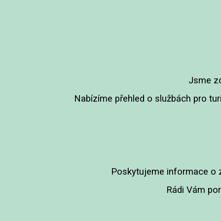
Jsme zd
Nabízíme přehled o službách pro turis
Poskytujeme informace o z
Rádi Vám pora