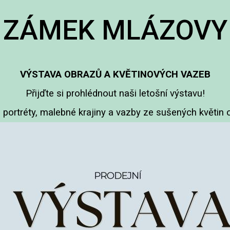
ZÁMEK MLÁZOVY
VÝSTAVA OBRAZŮ A KVĚTINOVÝCH VAZEB
Přijďte si prohlédnout naši letošní výstavu!
 portréty, malebné krajiny a vazby ze sušených květin o