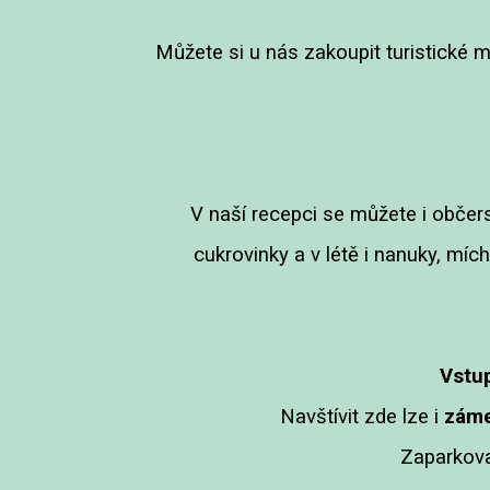
Můžete si u nás zakoupit turistické 
V naší recepci se můžete i občers
cukrovinky a v létě i nanuky, mí
Vstup
Navštívit zde lze i
záme
Zaparkova